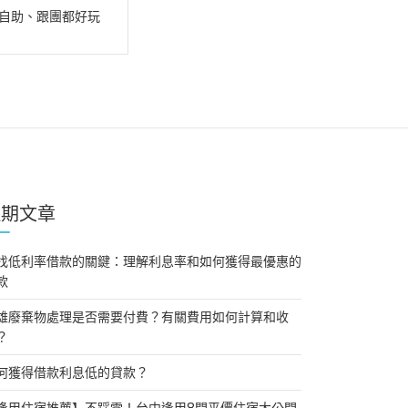
自助、跟團都好玩
近期文章
找低利率借款的關鍵：理解利息率和如何獲得最優惠的
款
雄廢棄物處理是否需要付費？有關費用如何計算和收
？
何獲得借款利息低的貸款？