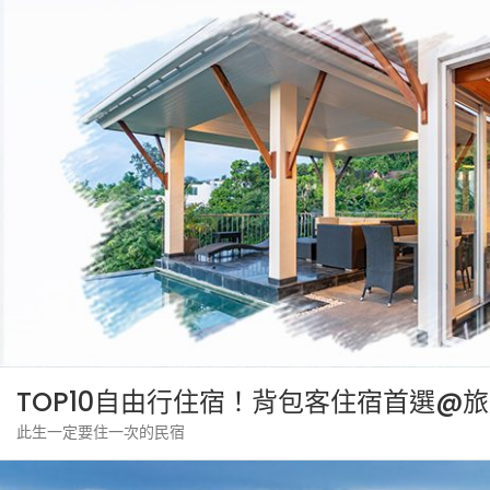
Skip
to
content
TOP10自由行住宿！背包客住宿首選@
此生一定要住一次的民宿