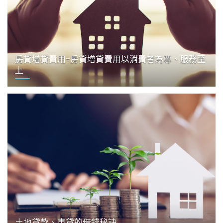
房貸增貸費用-房貸增貸費用以消費者為尊、服務至
上
土地貸款、車貸的借錢秘訣