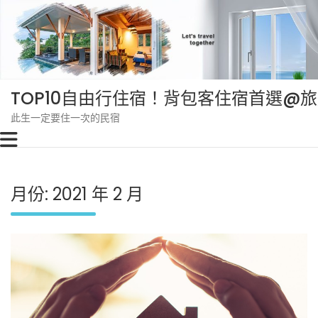
Skip
to
content
TOP10自由行住宿！背包客住宿首選@
此生一定要住一次的民宿
月份:
2021 年 2 月