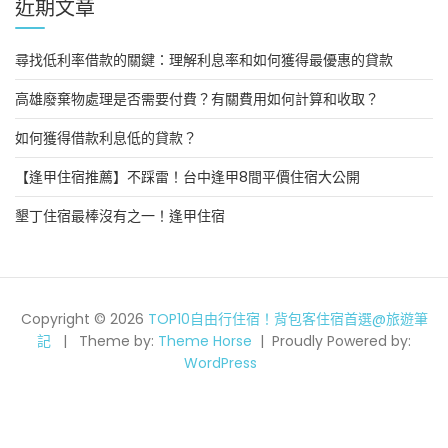
近期文章
尋找低利率借款的關鍵：理解利息率和如何獲得最優惠的貸款
高雄廢棄物處理是否需要付費？有關費用如何計算和收取？
如何獲得借款利息低的貸款？
【逢甲住宿推薦】不踩雷！台中逢甲8間平價住宿大公開
墾丁住宿最棒沒有之一！逢甲住宿
Copyright © 2026
TOP10自由行住宿！背包客住宿首選@旅遊筆
記
Theme by:
Theme Horse
Proudly Powered by:
WordPress