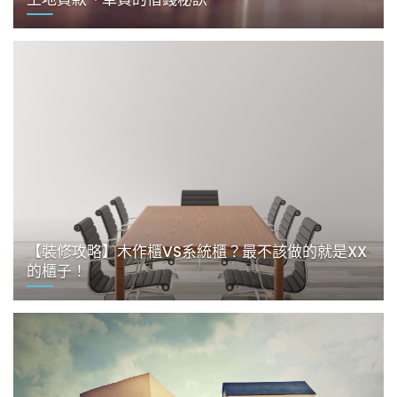
【裝修攻略】木作櫃VS系統櫃？最不該做的就是XX
的櫃子！