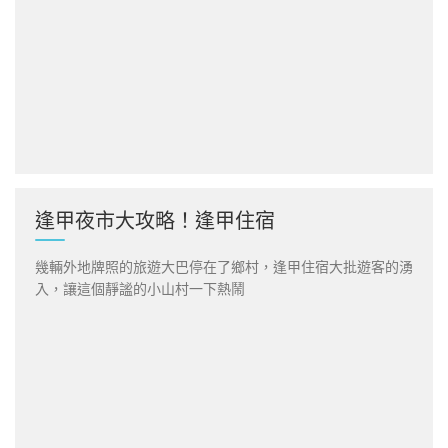
逢甲夜市大攻略！逢甲住宿
幾輛外地牌照的旅遊大巴停在了鄉村，逢甲住宿大批遊客的湧
入，讓這個靜謐的小山村一下熱鬧