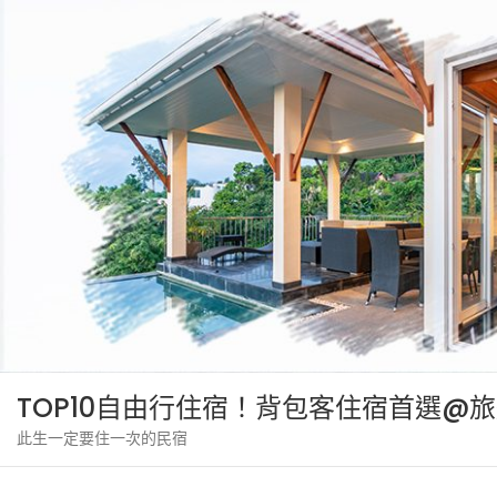
Skip
to
content
TOP10自由行住宿！背包客住宿首選@
此生一定要住一次的民宿