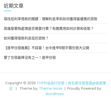
近期文章
尋找低利率借款的關鍵：理解利息率和如何獲得最優惠的貸款
高雄廢棄物處理是否需要付費？有關費用如何計算和收取？
如何獲得借款利息低的貸款？
【逢甲住宿推薦】不踩雷！台中逢甲8間平價住宿大公開
墾丁住宿最棒沒有之一！逢甲住宿
Copyright © 2026
TOP10自由行住宿！背包客住宿首選@旅遊筆
記
Theme by:
Theme Horse
Proudly Powered by:
WordPress