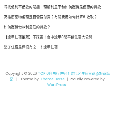
尋找低利率借款的關鍵：理解利息率和如何獲得最優惠的貸款
高雄廢棄物處理是否需要付費？有關費用如何計算和收取？
如何獲得借款利息低的貸款？
【逢甲住宿推薦】不踩雷！台中逢甲8間平價住宿大公開
墾丁住宿最棒沒有之一！逢甲住宿
Copyright © 2026
TOP10自由行住宿！背包客住宿首選@旅遊筆
記
Theme by:
Theme Horse
Proudly Powered by:
WordPress