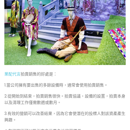
業配代言
拍賣銷售的好處是：
1.當公司擁有要出售的多餘設備時，通常會使用拍賣銷售。
2.從開始到結束，拍賣銷售很快。拍賣協議，設備的設置，拍賣本身
以及清理工作僅需數週或數月。
3.有效的營銷可以改善結果，因為它會使潛在的投標人對該資產產生
興趣。