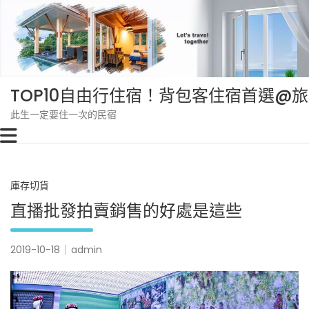
Skip
to
content
TOP10自由行住宿！背包客住宿首選@
此生一定要住一次的民宿
庫存切貨
直播批發拍賣銷售的好處是這些
2019-10-18
admin