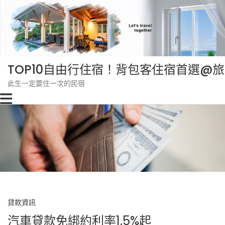
Skip
to
content
TOP10自由行住宿！背包客住宿首選@
此生一定要住一次的民宿
貸款資訊
汽車貸款免綁約利率1.5%起