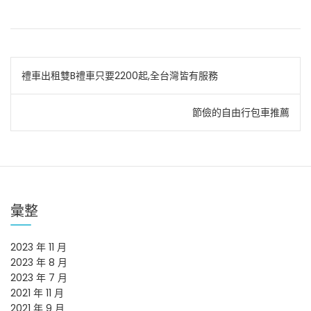
文
禮車出租雙B禮車只要2200起,全台灣皆有服務
章
節儉的自由行包車推薦
導
覽
彙整
2023 年 11 月
2023 年 8 月
2023 年 7 月
2021 年 11 月
2021 年 9 月