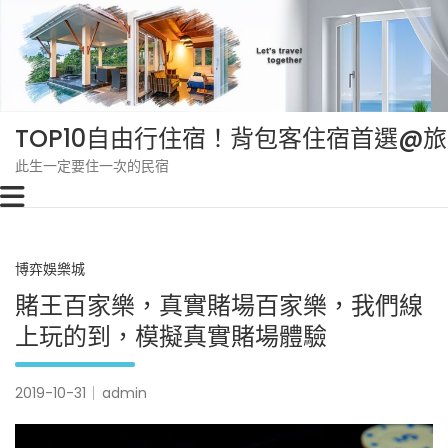
Skip
to
content
TOP10自由行住宿！背包客住宿首選@
此生一定要住一次的民宿
博弈娛樂城
賭王百家樂，真實賭場百家樂，我們線
上玩的到，模擬真實賭場體驗
2019-10-31
admin