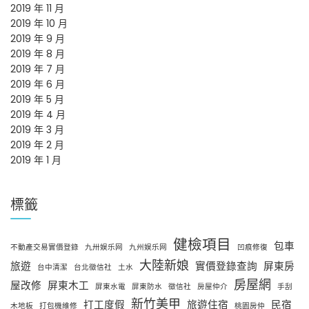
2019 年 11 月
2019 年 10 月
2019 年 9 月
2019 年 8 月
2019 年 7 月
2019 年 6 月
2019 年 5 月
2019 年 4 月
2019 年 3 月
2019 年 2 月
2019 年 1 月
標籤
健檢項目
包車
不動產交易實價登錄
九卅娱乐网
九州娱乐网
凹痕修復
大陸新娘
旅遊
實價登錄查詢
屏東房
台中清潔
台北徵信社
土水
房屋網
屋改修
屏東木工
屏東水電
屏東防水
徵信社
房屋仲介
手刮
新竹美甲
打工度假
旅遊住宿
民宿
木地板
打包機維修
桃園房仲