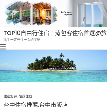
Skip
to
content
TOP10自由行住宿！背包客住宿首選@
此生一定要住一次的民宿
住宿旅遊
,
旅遊住宿
台中住宿推薦,台中市飯店