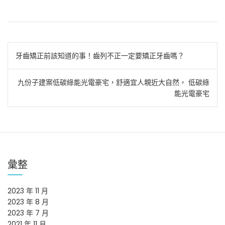
文
牙齒矯正前該知道的事！齒列不正一定要矯正牙齒嗎？
章
九份子建案低碳綠能光電豪宅，舒適宜人親近大自然， 低碳綠
導
能光電豪宅
覽
彙整
2023 年 11 月
2023 年 8 月
2023 年 7 月
2021 年 11 月