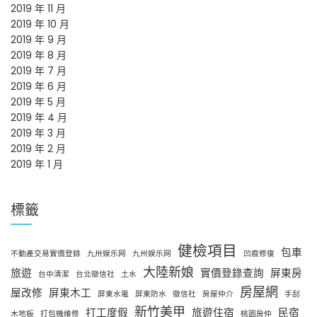
2019 年 11 月
2019 年 10 月
2019 年 9 月
2019 年 8 月
2019 年 7 月
2019 年 6 月
2019 年 5 月
2019 年 4 月
2019 年 3 月
2019 年 2 月
2019 年 1 月
標籤
健檢項目
包車
不動產交易實價登錄
九卅娱乐网
九州娱乐网
凹痕修復
大陸新娘
旅遊
實價登錄查詢
屏東房
台中清潔
台北徵信社
土水
房屋網
屋改修
屏東木工
屏東水電
屏東防水
徵信社
房屋仲介
手刮
新竹美甲
打工度假
旅遊住宿
民宿
木地板
打包機維修
桃園房仲