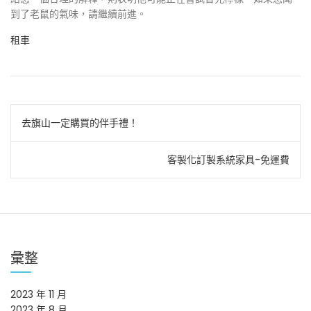
到了老鼠的氣味，請繼續前進。
租車
文
去旗山一定購買的伴手禮！
章
客製化訂製系統家具-免運費
導
覽
彙整
2023 年 11 月
2023 年 8 月