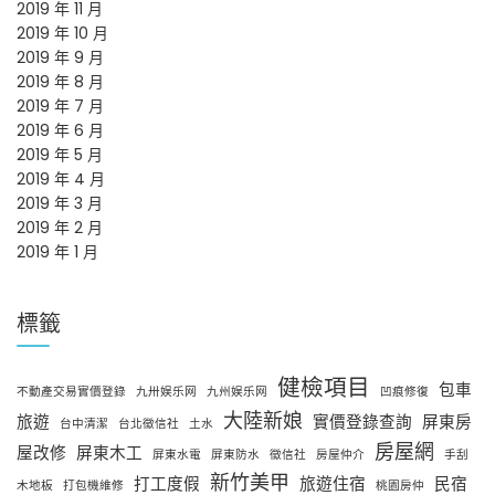
2019 年 11 月
2019 年 10 月
2019 年 9 月
2019 年 8 月
2019 年 7 月
2019 年 6 月
2019 年 5 月
2019 年 4 月
2019 年 3 月
2019 年 2 月
2019 年 1 月
標籤
健檢項目
包車
不動產交易實價登錄
九卅娱乐网
九州娱乐网
凹痕修復
大陸新娘
旅遊
實價登錄查詢
屏東房
台中清潔
台北徵信社
土水
房屋網
屋改修
屏東木工
屏東水電
屏東防水
徵信社
房屋仲介
手刮
新竹美甲
打工度假
旅遊住宿
民宿
木地板
打包機維修
桃園房仲