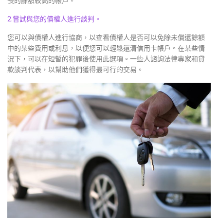
長的餘額較高的帳戶。
2.嘗試與您的債權人進行談判。
您可以與債權人進行協商，以查看債權人是否可以免除未償還餘額
中的某些費用或利息，以便您可以輕鬆還清信用卡帳戶。在某些情
況下，可以在短暫的犯罪後使用此選項。一些人諮詢法律專家和貸
款談判代表，以幫助他們獲得最可行的交易。