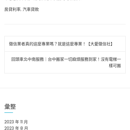
房貸利率
,
汽車貸款
文
徵信業者真的這麼專業嗎？就是這麼專業！【大愛徵信社】
章
回頭車北中南服務｜台中搬家一切麻煩服務到家！沒有電梯一
導
樣可搬
覽
彙整
2023 年 11 月
2023 年 8 月