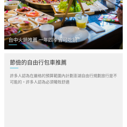
台中火鍋推薦 一年四季皆可吃鍋
節儉的自由行包車推薦
許多人認為在嚴格的預算範圍內計劃澎湖自由行規劃旅行是不
可能的。許多人認為必須犧牲舒適