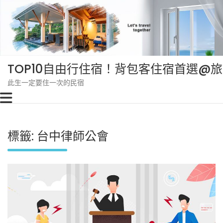
Skip
to
content
TOP10自由行住宿！背包客住宿首選@
此生一定要住一次的民宿
標籤:
台中律師公會