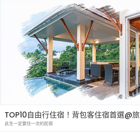
Skip
to
content
TOP10自由行住宿！背包客住宿首選@
此生一定要住一次的民宿