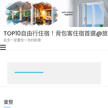
Skip
to
content
TOP10自由行住宿！背包客住宿首選@
此生一定要住一次的民宿
彙整