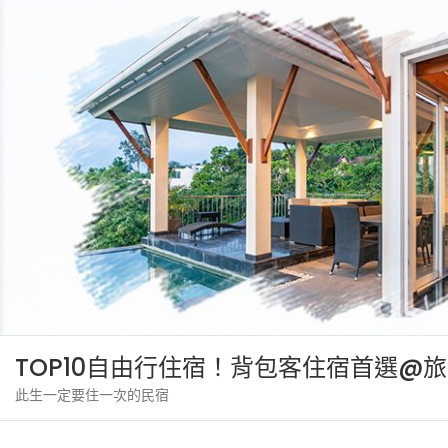
Skip
to
content
TOP10自由行住宿！背包客住宿首選@
此生一定要住一次的民宿