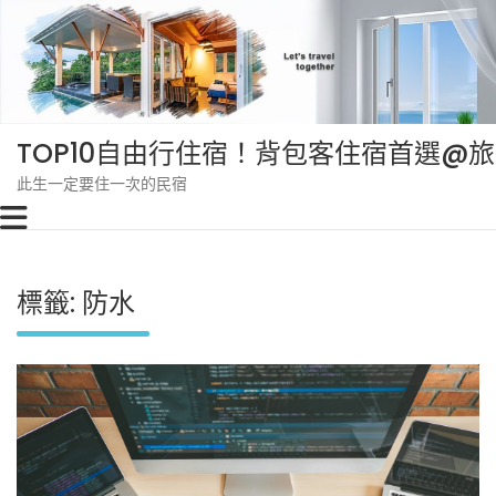
Skip
to
content
TOP10自由行住宿！背包客住宿首選@
此生一定要住一次的民宿
標籤:
防水