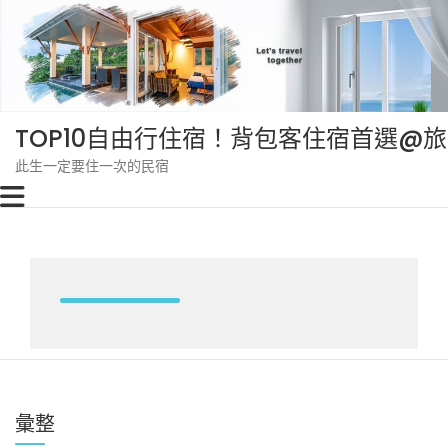
Skip
to
content
TOP10自由行住宿！背包客住宿首選@
此生一定要住一次的民宿
彙整