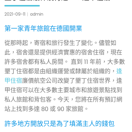
2021-09-11
admin
第一家青年旅館在德國開業
從那時起，寄宿和旅行發生了變化。儘管如
此，宿舍還是提供經濟實惠的宿舍住宿，現在
許多宿舍都有私人房間。 直到 11 年前，大多數
墾丁住宿都是由組織運營或隸屬於組織的，
逢
甲住宿
廉價航空公司改變了墾丁住宿世界，逢
甲住宿可以在大多數主要城市和旅遊景點找到
私人旅館和背包客。今天，您將在所有預訂網
站上找到多達 80 或 90 家旅館。
許多地方開放只是為了填滿主人的錢包