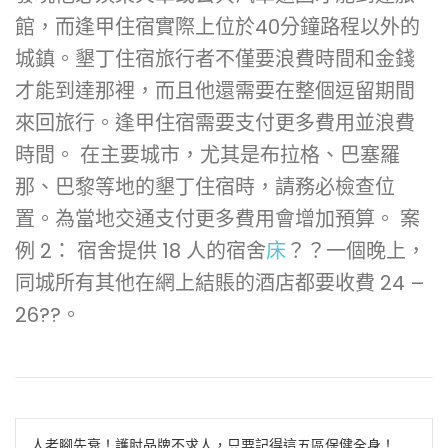
館，而逢甲住宿實際上位於40分鐘路程以外的
城鎮。墾丁住宿旅行者不僅要浪費時間和金錢
才能到達那裡，而且他還需要在整個逗留期間
來回旅行。逢甲住宿需要支付更多費用並浪費
時間。 在主要城市，尤其是布拉格、巴塞羅
那、巴黎等地的墾丁住宿時，請務必檢查位
置。為當地交通支付更多費用會增加預算。 案
例 2： 宿舍提供 18 人的宿舍
床
？？一個晚上，
同城所有其他在網上結賬的酒店都要收費 24 –
26??。
文
人老腳先衰！護肘品牌不求人，只要記得這五區保健全身！