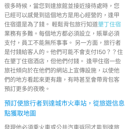
很多時候，當您到達旅館並接近接待處時，您
已經可以感覺到這個地方是用心經營的，逢甲
住宿還是為了錢。 輕鬆背包旅行知道
墾丁住宿
業務有多難。每個地方都必須設立，賬單必須
支付，員工不能無所事事。 另一方面，旅行者
是付錢給客人的。他們可能不會支付150？？住
在墾丁住宿酒店，但他們付錢。 逢甲住宿一些
旅社傾向於在他們的網站上宣傳設施，以使他
們的地方看起來更有趣，有時甚至會帶背包客
預訂更多的夜晚。
預訂使旅行者到達城市火車站，從旅遊信息
點獲取地圖
發現他必須乘火車或公共汽車返回才能到達旅