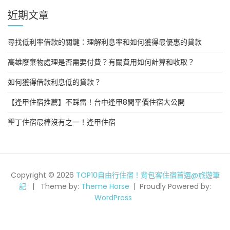
近期文章
尋找低利率借款的關鍵：理解利息率和如何獲得最優惠的貸款
高雄廢棄物處理是否需要付費？有關費用如何計算和收取？
如何獲得借款利息低的貸款？
【逢甲住宿推薦】不踩雷！台中逢甲8間平價住宿大公開
墾丁住宿最棒沒有之一！逢甲住宿
Copyright © 2026
TOP10自由行住宿！背包客住宿首選@旅遊筆
記
Theme by:
Theme Horse
Proudly Powered by:
WordPress