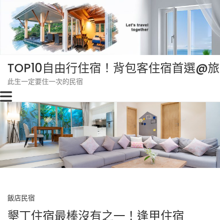
Skip
to
content
TOP10自由行住宿！背包客住宿首選@
此生一定要住一次的民宿
飯店民宿
墾丁住宿最棒沒有之一！逢甲住宿