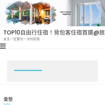
Skip
to
content
TOP10自由行住宿！背包客住宿首選@
此生一定要住一次的民宿
彙整