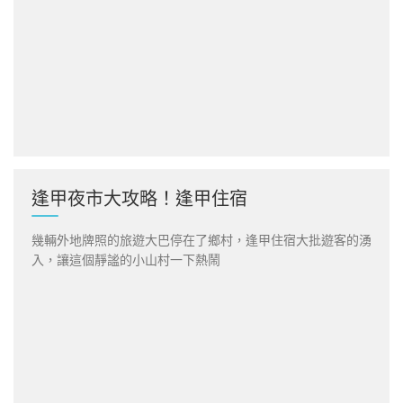
逢甲夜市大攻略！逢甲住宿
幾輛外地牌照的旅遊大巴停在了鄉村，逢甲住宿大批遊客的湧
入，讓這個靜謐的小山村一下熱鬧