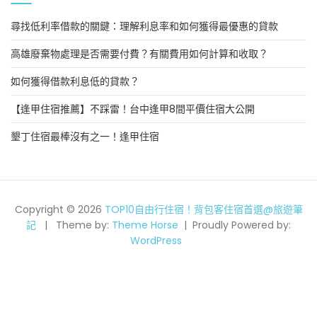
尋找低利率借款的關鍵：理解利息率和如何獲得最優惠的貸款
高雄廢棄物處理是否需要付費？有關費用如何計算和收取？
如何獲得借款利息低的貸款？
【逢甲住宿推薦】不踩雷！台中逢甲8間平價住宿大公開
墾丁住宿最棒沒有之一！逢甲住宿
Copyright © 2026
TOP10自由行住宿！背包客住宿首選@旅遊筆
記
Theme by:
Theme Horse
Proudly Powered by:
WordPress