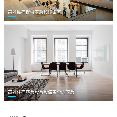
高雄民宿提供廚房和娛樂室
高雄住宿客房設有設備齊全的廚房
文