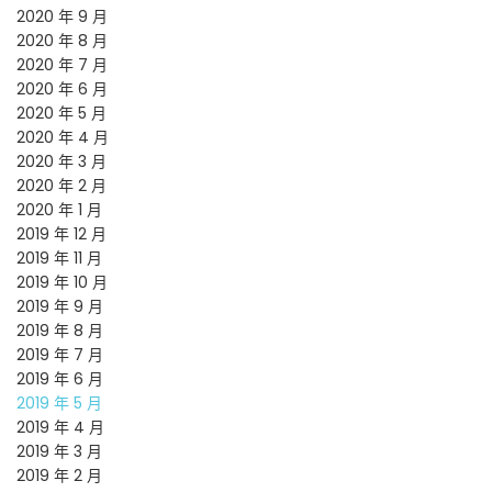
2020 年 9 月
2020 年 8 月
2020 年 7 月
2020 年 6 月
2020 年 5 月
2020 年 4 月
2020 年 3 月
2020 年 2 月
2020 年 1 月
2019 年 12 月
2019 年 11 月
2019 年 10 月
2019 年 9 月
2019 年 8 月
2019 年 7 月
2019 年 6 月
2019 年 5 月
2019 年 4 月
2019 年 3 月
2019 年 2 月