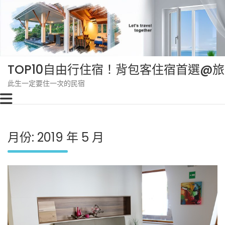
Skip
to
content
TOP10自由行住宿！背包客住宿首選@
此生一定要住一次的民宿
月份:
2019 年 5 月