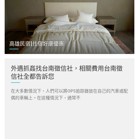
高雄民宿|住宿好康優惠
外遇抓姦找台南徵信社，相關費用台南徵
信社全都告訴您
在大多數情況下，人們可以將GPS追踪器放在自己的汽車或配
偶的車輛上。在這種情況下，通常不