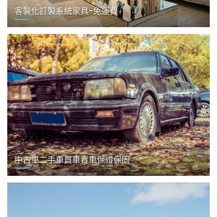
客製化訂製系統家具-免運費
中古車二手車買車賣車保證保固