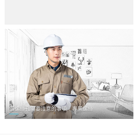
鑽螺絲孔需要注意的事項｜專業螺絲