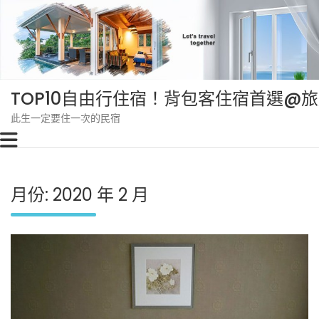
Skip
to
content
TOP10自由行住宿！背包客住宿首選@
此生一定要住一次的民宿
月份:
2020 年 2 月