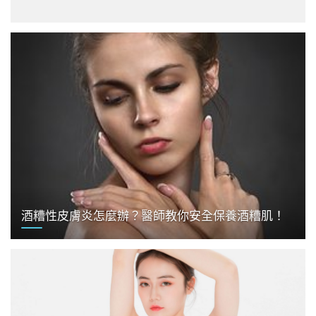
酒糟性皮膚炎怎麼辦？醫師教你安全保養酒糟肌！