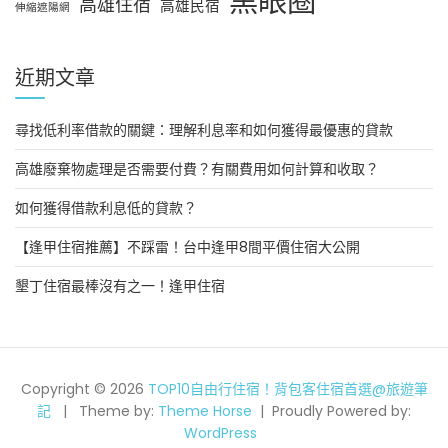
黑眼圈
高雄住宿
高雄民宿
伸縮遮陽網
近期文章
尋找低利率借款的關鍵：理解利息率和如何獲得最優惠的貸款
高雄廢棄物處理是否需要付費？有關費用如何計算和收取？
如何獲得借款利息低的貸款？
【逢甲住宿推薦】不踩雷！台中逢甲8間平價住宿大公開
墾丁住宿最棒沒有之一！逢甲住宿
Copyright © 2026
TOP10自由行住宿！背包客住宿首選@旅遊筆
記
Theme by:
Theme Horse
Proudly Powered by:
WordPress