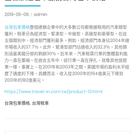
2019-05-06
admin
台灣包車價格
整個連鎖企業中的大多數公司都根據租用的汽車類型
獲利。租車分為經濟型，緊湊型，中級型，高級型和豪華型。在這
五個類別中，經濟部門獲利最多。例如，經濟部門本身佔2004年總
市場收入的37.7％。此外，緊湊型部門佔總收入的32.3％。其他類
別涵蓋美國分部的剩餘30％。近年來，汽車租賃行業的整體盈利能
力一直在萎縮。在過去五年中，該行業一直在掙扎，就像其他旅遊
業一樣。事實上，在2001年和2003年之間，美國市場的盈利水平經
歷了適度的下降。具體而言，收入從2000年的194億美元下降到
2001年的182億美元。
https://www.travel-in.com.tw/product-13.html
台灣包車價格
,
台灣租車