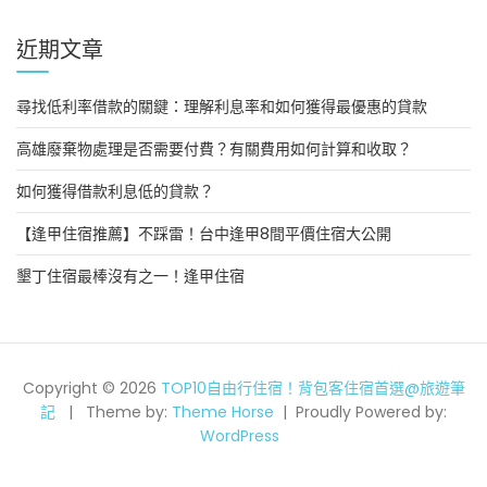
近期文章
尋找低利率借款的關鍵：理解利息率和如何獲得最優惠的貸款
高雄廢棄物處理是否需要付費？有關費用如何計算和收取？
如何獲得借款利息低的貸款？
【逢甲住宿推薦】不踩雷！台中逢甲8間平價住宿大公開
墾丁住宿最棒沒有之一！逢甲住宿
Copyright © 2026
TOP10自由行住宿！背包客住宿首選@旅遊筆
記
Theme by:
Theme Horse
Proudly Powered by:
WordPress