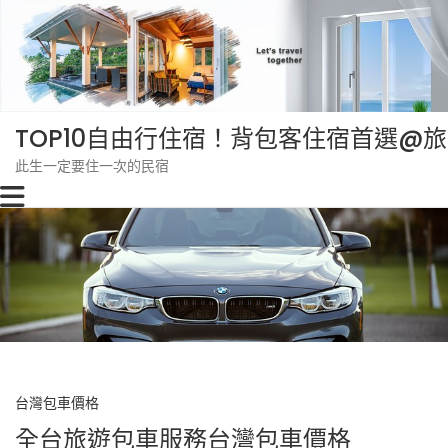
Skip
to
content
TOP10自由行住宿！背包客住宿首選@
此生一定要住一次的民宿
台灣包車價格
全台旅遊包車服務台灣包車價格