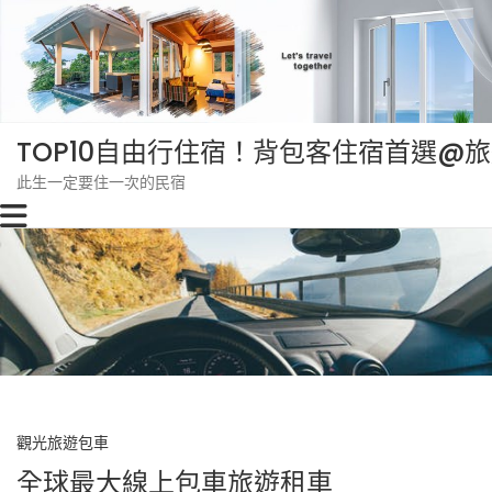
Skip
to
content
TOP10自由行住宿！背包客住宿首選@
此生一定要住一次的民宿
觀光旅遊包車
全球最大線上包車旅遊租車