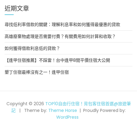
近期文章
尋找低利率借款的關鍵：理解利息率和如何獲得最優惠的貸款
高雄廢棄物處理是否需要付費？有關費用如何計算和收取？
如何獲得借款利息低的貸款？
【逢甲住宿推薦】不踩雷！台中逢甲8間平價住宿大公開
墾丁住宿最棒沒有之一！逢甲住宿
Copyright © 2026
TOP10自由行住宿！背包客住宿首選@旅遊筆
記
Theme by:
Theme Horse
Proudly Powered by:
WordPress