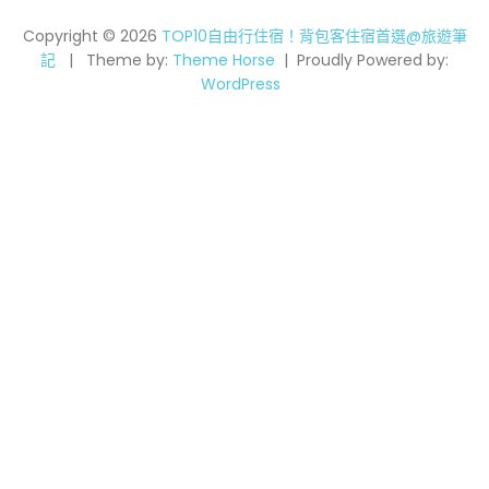
Copyright © 2026
TOP10自由行住宿！背包客住宿首選@旅遊筆
記
Theme by:
Theme Horse
Proudly Powered by:
WordPress