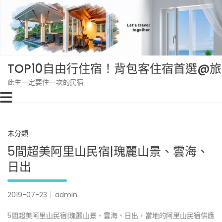
Skip
to
content
TOP10自由行住宿！背包客住宿首選@
此生一定要住一次的民宿
未分類
5間超美阿里山民宿|瑰麗山景、雲海、
日出
2019-07-23
admin
5間超美阿里山民宿|瑰麗山景、雲海、日出，當地的阿里山民宿供應