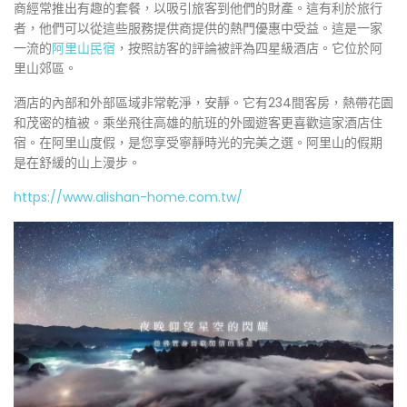
商經常推出有趣的套餐，以吸引旅客到他們的財產。這有利於旅行
者，他們可以從這些服務提供商提供的熱門優惠中受益。這是一家
一流的
阿里山民宿
，按照訪客的評論被評為四星級酒店。它位於阿
里山郊區。
酒店的內部和外部區域非常乾淨，安靜。它有234間客房，熱帶花園
和茂密的植被。乘坐飛往高雄的航班的外國遊客更喜歡這家酒店住
宿。在阿里山度假，是您享受寧靜時光的完美之選。阿里山的假期
是在舒緩的山上漫步。
https://www.alishan-home.com.tw/