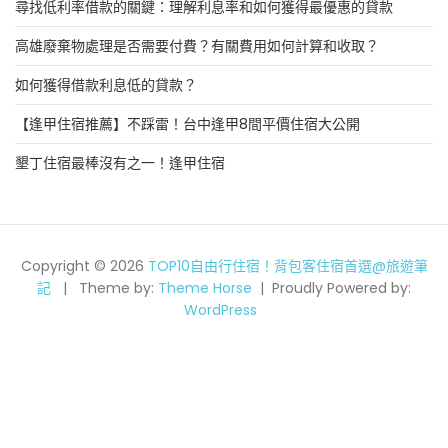
尋找低利率借款的關鍵：理解利息率和如何獲得最優惠的貸款
高雄廢棄物處理是否需要付費？有關費用如何計算和收取？
如何獲得借款利息低的貸款？
【逢甲住宿推薦】不踩雷！台中逢甲8間平價住宿大公開
墾丁住宿最棒沒有之一！逢甲住宿
Copyright © 2026
TOP10自由行住宿！背包客住宿首選@旅遊筆
記
Theme by:
Theme Horse
Proudly Powered by:
WordPress