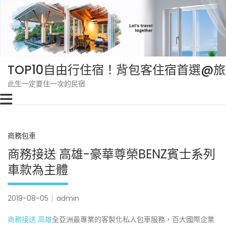
Skip
to
content
TOP10自由行住宿！背包客住宿首選@
此生一定要住一次的民宿
商務包車
商務接送 高雄-豪華尊榮BENZ賓士系列
車款為主體
2019-08-05
admin
商務接送 高雄
全亞洲最專業的客製化私人包車服務，百大國際企業