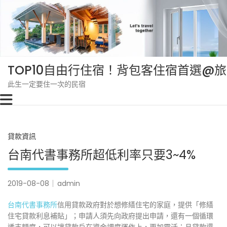
Skip
to
content
TOP10自由行住宿！背包客住宿首選@
此生一定要住一次的民宿
貸款資訊
台南代書事務所超低利率只要3~4%
2019-08-08
admin
台南代書事務所
信用貸款政府對於想修繕住宅的家庭，提供「修繕
住宅貸款利息補貼」；申請人須先向政府提出申請，還有一個循環