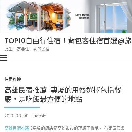
Skip
to
content
TOP10自由行住宿！背包客住宿首選@
此生一定要住一次的民宿
住宿旅遊
高雄民宿推薦-專屬的用餐選擇包括餐
廳，是吃飯最方便的地點
2019-08-09
admin
高雄民宿推薦
3星級的飯店是高雄市市的理想下榻地。 有兒童俱樂