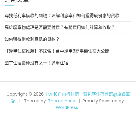
尋找低利率借款的關鍵：理解利息率和如何獲得最優惠的貸款
高雄廢棄物處理是否需要付費？有關費用如何計算和收取？
如何獲得借款利息低的貸款？
【逢甲住宿推薦】不踩雷！台中逢甲8間平價住宿大公開
墾丁住宿最棒沒有之一！逢甲住宿
Copyright © 2026
TOP10自由行住宿！背包客住宿首選@旅遊筆
記
Theme by:
Theme Horse
Proudly Powered by:
WordPress