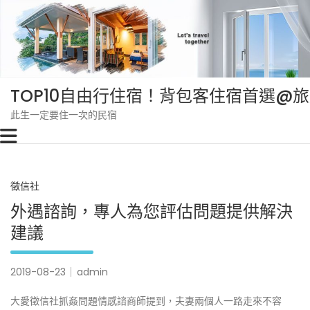
Skip
to
content
TOP10自由行住宿！背包客住宿首選@
此生一定要住一次的民宿
徵信社
外遇諮詢，專人為您評估問題提供解決
建議‎
2019-08-23
admin
大愛徵信社抓姦問題情感諮商師提到，夫妻兩個人一路走來不容