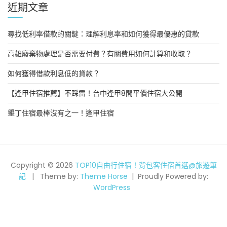
近期文章
尋找低利率借款的關鍵：理解利息率和如何獲得最優惠的貸款
高雄廢棄物處理是否需要付費？有關費用如何計算和收取？
如何獲得借款利息低的貸款？
【逢甲住宿推薦】不踩雷！台中逢甲8間平價住宿大公開
墾丁住宿最棒沒有之一！逢甲住宿
Copyright © 2026
TOP10自由行住宿！背包客住宿首選@旅遊筆
記
Theme by:
Theme Horse
Proudly Powered by:
WordPress