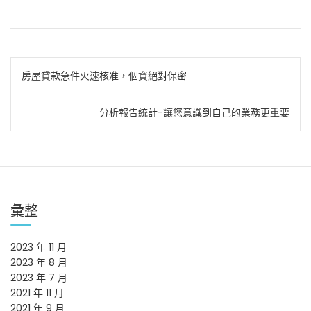
文
房屋貸款急件火速核准，個資絕對保密
章
分析報告統計-讓您意識到自己的業務更重要
導
覽
彙整
2023 年 11 月
2023 年 8 月
2023 年 7 月
2021 年 11 月
2021 年 9 月