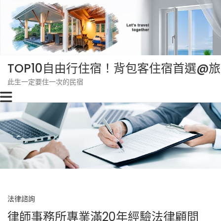
Skip
to
content
TOP10自由行住宿！背包客住宿首選@
此生一定要住一次的民宿
法律諮詢
律師事務所專業滿20年經驗法律顧問