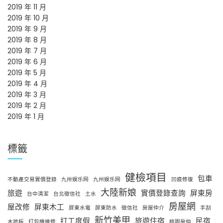
2019 年 11 月
2019 年 10 月
2019 年 9 月
2019 年 8 月
2019 年 7 月
2019 年 6 月
2019 年 5 月
2019 年 4 月
2019 年 3 月
2019 年 2 月
2019 年 1 月
標籤
健檢項目
包車
不動產交易實價登錄
九卅娱乐网
九州娱乐网
凹痕修復
大陸新娘
旅遊
實價登錄查詢
屏東房
台中清潔
台北徵信社
土水
房屋網
屋改修
屏東木工
屏東水電
屏東防水
徵信社
房屋仲介
手刮
新竹美甲
打工度假
旅遊住宿
民宿
木地板
打包機維修
桃園房仲