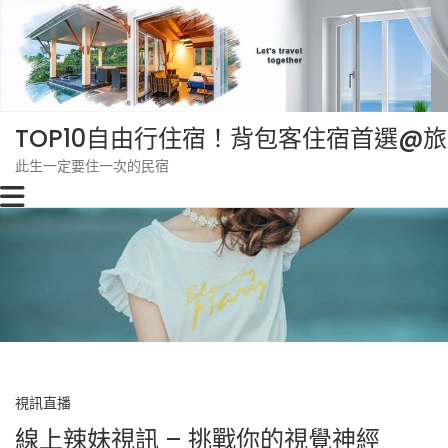
Skip
to
content
TOP10自由行住宿！背包客住宿首選@
此生一定要住一次的民宿
視訊直播
線上辣妹視訊 – 挑戰你的視覺神經