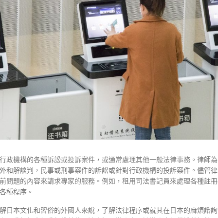
行政機構的各種訴訟或投訴案件，或通常處理其他一般法律事務。律師為
外和解談判，民事或刑事案件的訴訟或針對行政機構的投訴案件。儘管律
前問題的內容來請求專家的服務。例如，租用司法書記員來處理各種註冊
各種程序。
解日本文化和習俗的外國人來說，了解法律程序或就其在日本的麻煩諮詢