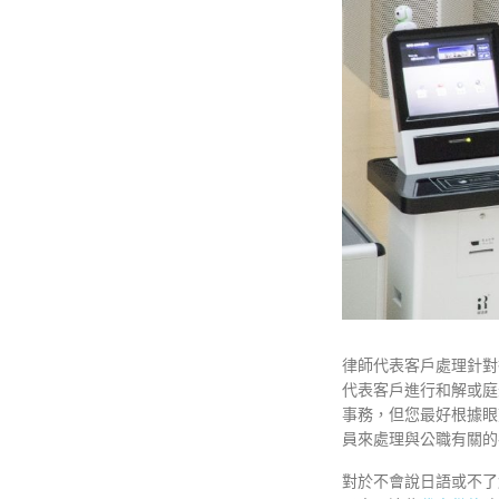
律師代表客戶處理針對
代表客戶進行和解或庭
事務，但您最好根據眼
員來處理與公職有關的
對於不會說日語或不了