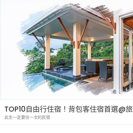
Skip
to
content
TOP10自由行住宿！背包客住宿首選@
此生一定要住一次的民宿