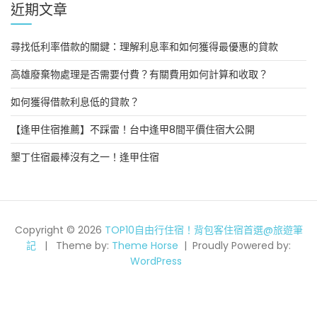
近期文章
尋找低利率借款的關鍵：理解利息率和如何獲得最優惠的貸款
高雄廢棄物處理是否需要付費？有關費用如何計算和收取？
如何獲得借款利息低的貸款？
【逢甲住宿推薦】不踩雷！台中逢甲8間平價住宿大公開
墾丁住宿最棒沒有之一！逢甲住宿
Copyright © 2026
TOP10自由行住宿！背包客住宿首選@旅遊筆
記
Theme by:
Theme Horse
Proudly Powered by:
WordPress