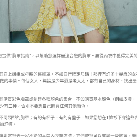
您提供“胸罩指南”，以幫助您選擇最適合您的胸罩。要從內衣中獲得完美
與其穿上姐姐或母親的舊胸罩，不如自行確定尺碼！那裡有許多十幾歲的女
做的事情。每個女人，無論是少年還是老太太，都有自己的身材。找出最
與其購買彩色胸罩或創建各種顏色的集合，不如購買基本顏色（例如皮膚
少有三種，否則不要想自己購買任何其他顏色。
有不同類型的胸罩；有的有杯子，有的有墊子。如果您想在T恤衫下穿這些
加舒適。
-隆乳當您去一家不錯的品牌內衣商店時，它們使您可以嘗試一些胸罩。繼