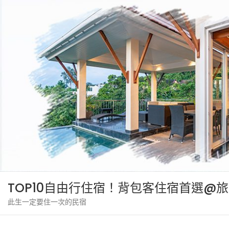
Skip
to
content
TOP10自由行住宿！背包客住宿首選@
此生一定要住一次的民宿