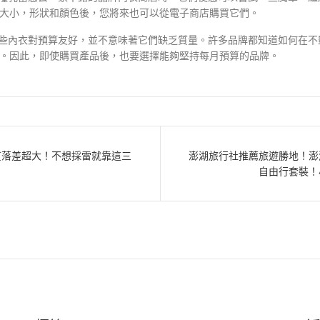
大小，形狀和顏色後，您將來也可以從電子商店購買它們。
某些內衣對預算友好，並不意味著它們缺乏質量。許多品牌都知道如何在
。因此，即使購買產品後，也要選擇能夠堅持每月預算的品牌。
質落差超大！不想採雷就靠這三
澎湖旅行社推薦旅遊勝地！澎
自由行套裝！