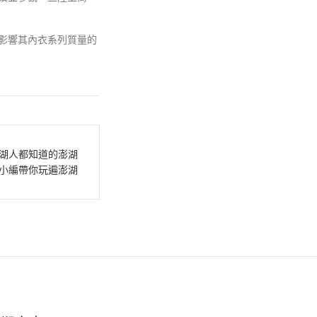
不影響其內衣系列質量的
湖人都知道的澎湖
小編帶你玩遍澎湖