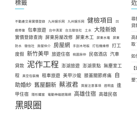
標籤
尋
健檢項目
不動產交易實價登錄
九卅娱乐网
九州娱乐网
凹
貸
大陸新娘
包車旅遊
痕修復
台中清潔
台北徵信社
土水
實價登錄查詢
屏東房屋改修
屏東木工
高
屏東水電
屏東
取
房屋網
打工
防水
徵信社
房屋仲介
手刮木地板
打包機維修
新竹美甲
度假
旅遊住宿
民宿酒店
汽車
桃園房仲
如
泥作工程
貸款
澎湖旅遊
澎湖景點
無塵室工
【
自
程
租車旅遊
美甲沙龍
膝蓋關節疼痛
真空包裝機
墾
蔡淑君
助婚紗
舊屋翻新
逢
買屋注意事項
透明盒
高雄住宿
甲住宿
高雄民宿
隱形鐵窗
電動伸縮遮陽網
黑眼圈