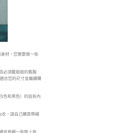
的身材，您需要做一些
孩必須戴姐姐的舊胸
適合您的尺寸並繼續購
，白色和黑色）的這些內
內衣，請自己購買帶襯
續並參觀一些陸上商