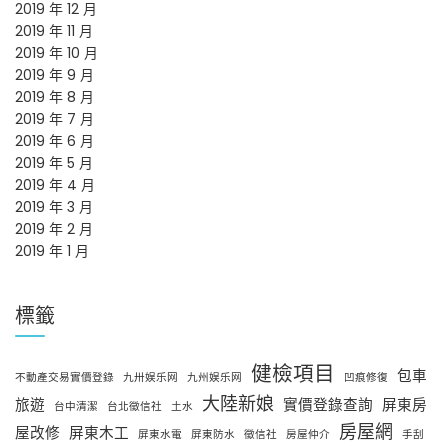
2019 年 12 月
2019 年 11 月
2019 年 10 月
2019 年 9 月
2019 年 8 月
2019 年 7 月
2019 年 6 月
2019 年 5 月
2019 年 4 月
2019 年 3 月
2019 年 2 月
2019 年 1 月
標籤
健檢項目
包車
不動產交易實價登錄
九卅娱乐网
九州娱乐网
凹痕修復
大陸新娘
旅遊
實價登錄查詢
屏東房
台中清潔
台北徵信社
土水
房屋網
屋改修
屏東木工
屏東水電
屏東防水
徵信社
房屋仲介
手刮