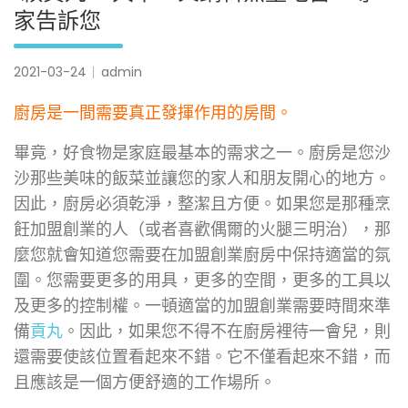
家告訴您
2021-03-24
admin
廚房是一間需要真正發揮作用的房間。
畢竟，好食物是家庭最基本的需求之一。廚房是您沙
沙那些美味的飯菜並讓您的家人和朋友開心的地方。
因此，廚房必須乾淨，整潔且方便。如果您是那種烹
飪加盟創業的人（或者喜歡偶爾的火腿三明治），那
麼您就會知道您需要在加盟創業廚房中保持適當的氛
圍。您需要更多的用具，更多的空間，更多的工具以
及更多的控制權。一頓適當的加盟創業需要時間來準
備
貢丸
。因此，如果您不得不在廚房裡待一會兒，則
還需要使該位置看起來不錯。它不僅看起來不錯，而
且應該是一個方便舒適的工作場所。