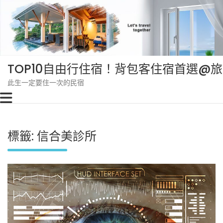
Skip
to
content
TOP10自由行住宿！背包客住宿首選@
此生一定要住一次的民宿
標籤:
信合美診所