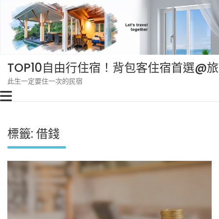
Skip
to
content
TOP10自由行住宿！背包客住宿首選@
此生一定要住一次的民宿
標籤:
借錢