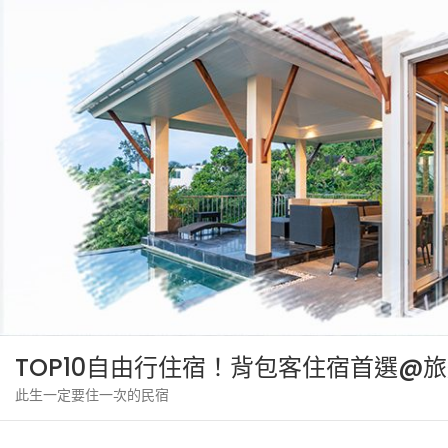
Skip
to
content
TOP10自由行住宿！背包客住宿首選@
此生一定要住一次的民宿