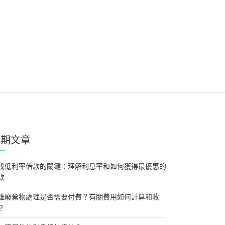
近期文章
找低利率借款的關鍵：理解利息率和如何獲得最優惠的
款
雄廢棄物處理是否需要付費？有關費用如何計算和收
？