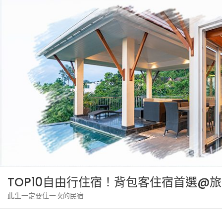
Skip
to
content
TOP10自由行住宿！背包客住宿首選@
此生一定要住一次的民宿