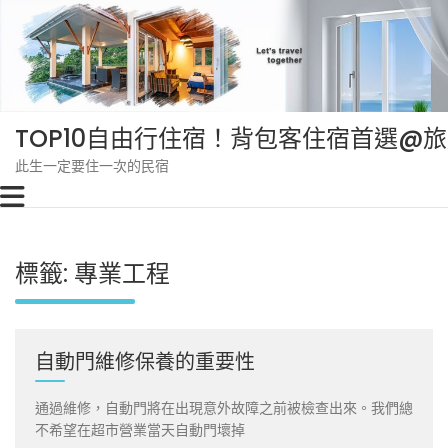
Skip
to
content
TOP10自由行住宿！背包客住宿首選@
此生一定要住一次的民宿
標籤:
專業工程
自動門維修保養的重要性
通過維修，自動門將在出現意外故障之前被檢查出來。我們總
不希望在超市營業當天自動門壞掉