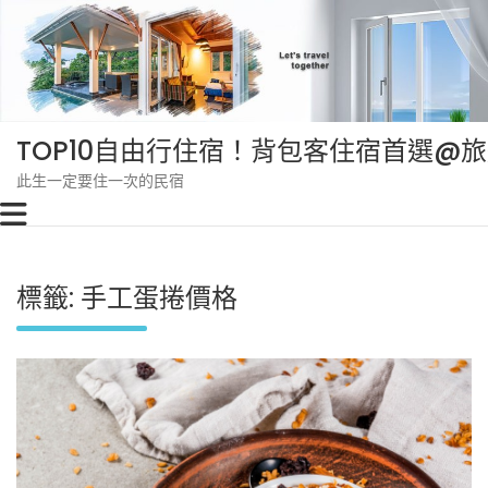
Skip
to
content
TOP10自由行住宿！背包客住宿首選@
此生一定要住一次的民宿
標籤:
手工蛋捲價格