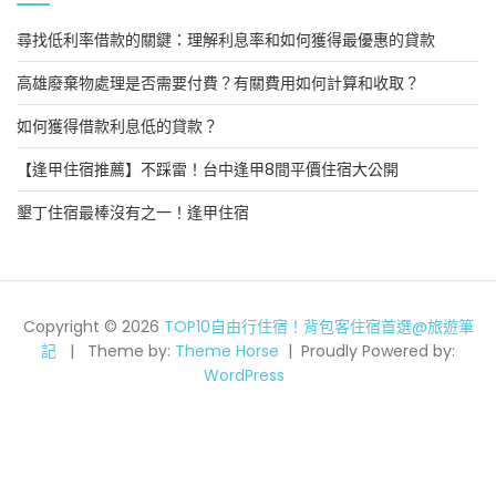
尋找低利率借款的關鍵：理解利息率和如何獲得最優惠的貸款
高雄廢棄物處理是否需要付費？有關費用如何計算和收取？
如何獲得借款利息低的貸款？
【逢甲住宿推薦】不踩雷！台中逢甲8間平價住宿大公開
墾丁住宿最棒沒有之一！逢甲住宿
Copyright © 2026
TOP10自由行住宿！背包客住宿首選@旅遊筆
記
Theme by:
Theme Horse
Proudly Powered by:
WordPress