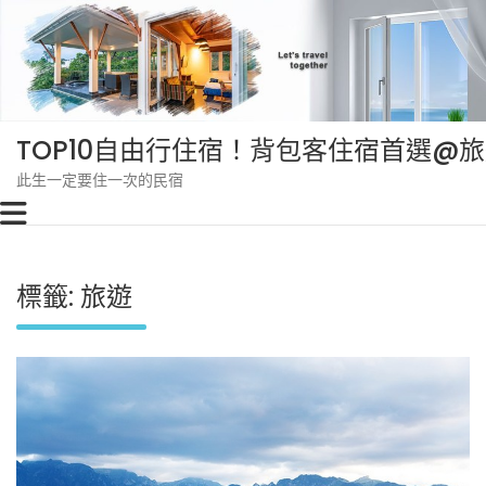
Skip
to
content
TOP10自由行住宿！背包客住宿首選@
此生一定要住一次的民宿
標籤:
旅遊