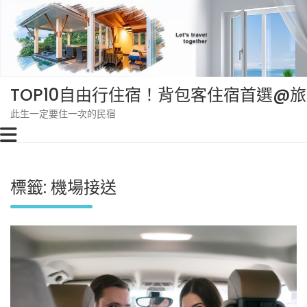
Skip
to
content
TOP10自由行住宿！背包客住宿首選@
此生一定要住一次的民宿
標籤:
機場接送