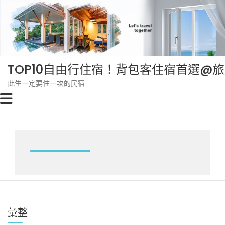
Skip
to
content
TOP10自由行住宿！背包客住宿首選@
此生一定要住一次的民宿
彙整