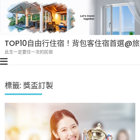
Skip
to
content
TOP10自由行住宿！背包客住宿首選@
此生一定要住一次的民宿
標籤:
獎盃訂製