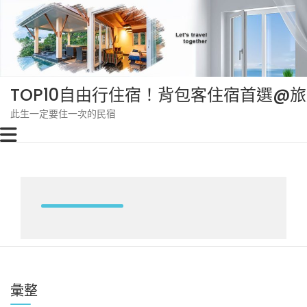
Skip
to
content
TOP10自由行住宿！背包客住宿首選@
此生一定要住一次的民宿
彙整