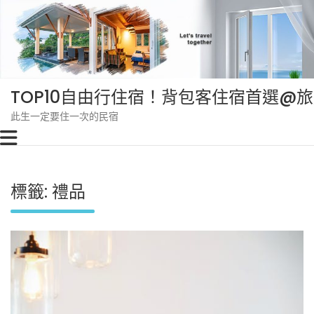
Skip
to
content
TOP10自由行住宿！背包客住宿首選@
此生一定要住一次的民宿
標籤:
禮品