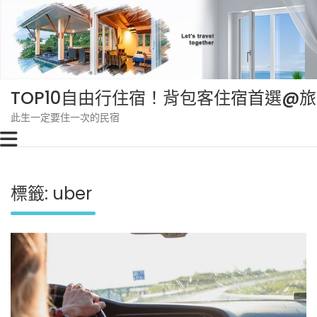
Skip
to
content
TOP10自由行住宿！背包客住宿首選@
此生一定要住一次的民宿
標籤:
uber